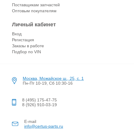
Поставщикам запчастей
Оптовым покупателям
Личный кабинет
Вход
Регистация
Заказы в работе
Подбор по VIN
Москва, Можайское ш., 25, с. 1
Пн-Пт 10-19, Сб 10:30-16
8 (495) 175-47-75
8 (926) 910-03-19
E-mail
info@certus-parts.ru