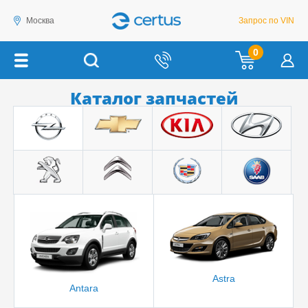
Москва
Запрос по VIN
0
Каталог запчастей
Astra
Antara