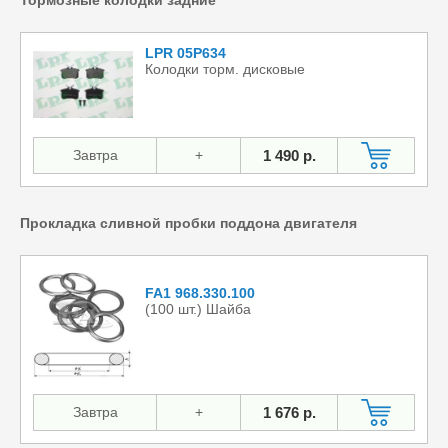
LPR 05P634
Колодки торм. дисковые
Завтра
+
1 490 р.
Прокладка сливной пробки поддона двигателя
FA1 968.330.100
(100 шт.) Шайба
Завтра
+
1 676 р.