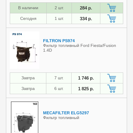
В наличии
2 шт.
284 р.
Сегодня
1 шт.
334 р.
FILTRON PS974
Фильтр топливный Ford Fiesta/Fusion
1.4D
Завтра
7 шт.
1 746 р.
Завтра
6 шт.
1 825 р.
MECAFILTER ELG5297
Фильтр топливный