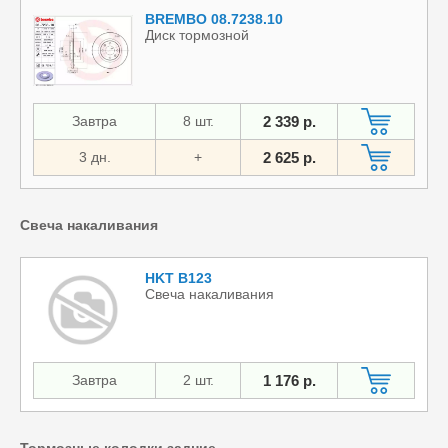
BREMBO 08.7238.10
Диск тормозной
Завтра
8 шт.
2 339 р.
3 дн.
+
2 625 р.
Свеча накаливания
HKT B123
Свеча накаливания
Завтра
2 шт.
1 176 р.
Тормозные колодки задние