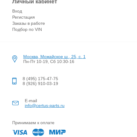
Личный кабинет
Вход
Регистация
Заказы в работе
Подбор по VIN
Москва, Можайское ш., 25, с. 1
Пн-Пт 10-19, Сб 10:30-16
8 (495) 175-47-75
8 (926) 910-03-19
E-mail
info@certus-parts.ru
Принимаем к оплате