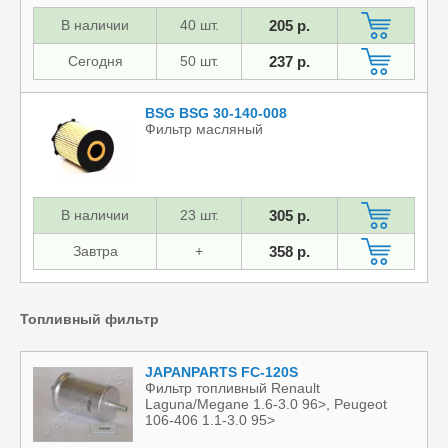
В наличии
40 шт.
205 р.
Сегодня
50 шт.
237 р.
BSG BSG 30-140-008
Фильтр масляный
В наличии
23 шт.
305 р.
Завтра
+
358 р.
Топливный фильтр
JAPANPARTS FC-120S
Фильтр топливный Renault
Laguna/Megane 1.6-3.0 96>, Peugeot
106-406 1.1-3.0 95>