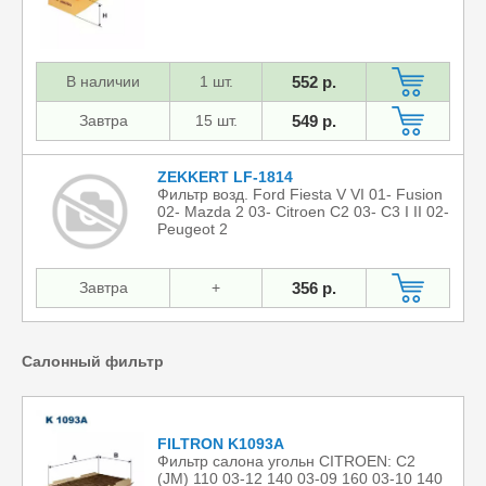
В наличии
1 шт.
552 р.
Завтра
15 шт.
549 р.
ZEKKERT LF-1814
Фильтр возд. Ford Fiesta V VI 01- Fusion
02- Mazda 2 03- Citroen C2 03- C3 I II 02-
Peugeot 2
Завтра
+
356 р.
Салонный фильтр
FILTRON K1093A
Фильтр салона угольн CITROEN: C2
(JM) 110 03-12 140 03-09 160 03-10 140