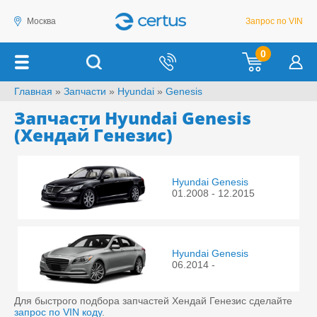
Москва
Запрос по VIN
0
Главная
»
Запчасти
»
Hyundai
»
Genesis
Запчасти Hyundai Genesis
(Хендай Генезис)
Hyundai Genesis
01.2008 - 12.2015
Hyundai Genesis
06.2014 -
Для быстрого подбора запчастей Хендай Генезис сделайте
запрос по VIN коду
.