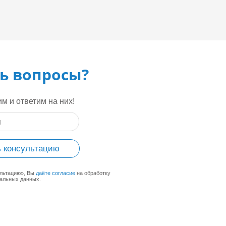
ь вопросы?
м и ответим на них!
 консультацию
ультацию», Вы
даёте согласие
на обработку
альных данных.