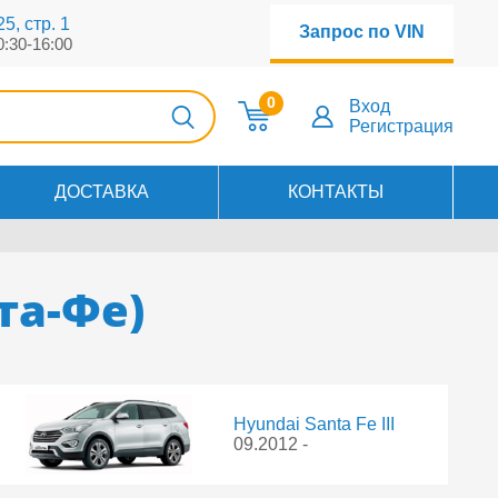
5, стр. 1
Запрос по VIN
0:30-16:00
0
Вход
Регистрация
ДОСТАВКА
КОНТАКТЫ
та-Фе)
Hyundai Santa Fe III
09.2012 -