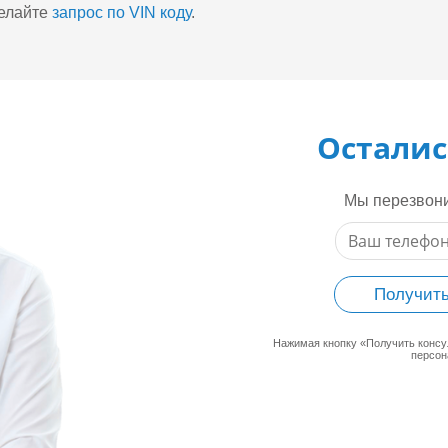
делайте
запрос по VIN коду
.
Осталис
Мы перезвони
Получить
Нажимая кнопку «Получить конс
персон