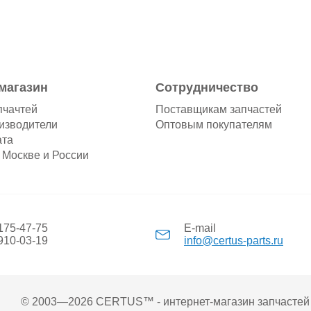
магазин
Сотрудничество
пчачтей
Поставщикам запчастей
изводители
Оптовым покупателям
ата
 Москве и России
 175-47-75
E-mail
 910-03-19
info@certus-parts.ru
© 2003—2026 CERTUS™ - интернет-магазин запчастей 