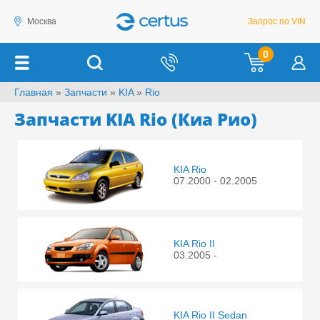
Москва
Запрос по VIN
0
Главная
»
Запчасти
»
KIA
»
Rio
Запчасти KIA Rio (Киа Рио)
KIA Rio
07.2000 - 02.2005
KIA Rio II
03.2005 -
KIA Rio II Sedan