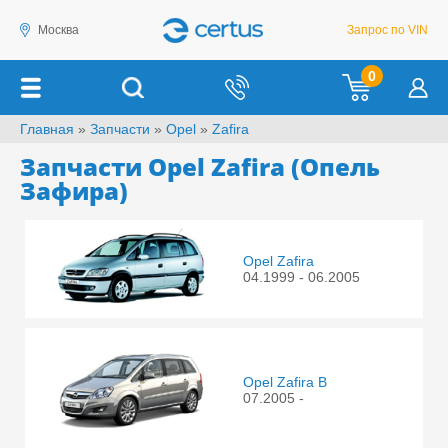
Москва
Запрос по VIN
0
Главная
»
Запчасти
»
Opel
»
Zafira
Запчасти Opel Zafira (Опель
Зафира)
Opel Zafira
04.1999 - 06.2005
Opel Zafira B
07.2005 -