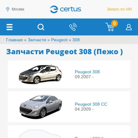
Москва
Запрос по VIN
0
Главная
»
Запчасти
»
Peugeot
»
308
Запчасти Peugeot 308 (Пежо )
Peugeot 308
09.2007 -
Peugeot 308 CC
04.2009 -