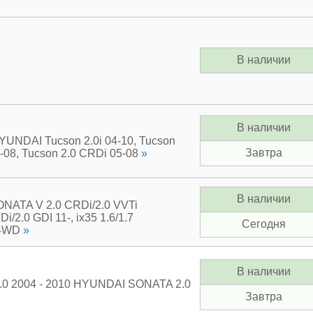
В наличии
В наличии
YUNDAI Tucson 2.0i 04-10, Tucson
Завтра
5-08, Tucson 2.0 CRDi 05-08
»
В наличии
NATA V 2.0 CRDi/2.0 VVTi
i/2.0 GDI 11-, ix35 1.6/1.7
Сегодня
 4WD
»
В наличии
0 2004 - 2010 HYUNDAI SONATA 2.0
Завтра