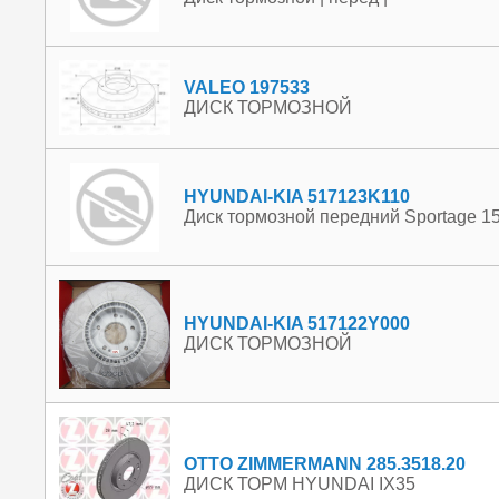
VALEO 197533
ДИСК ТОРМОЗНОЙ
HYUNDAI-KIA 517123K110
Диск тормозной передний Sportage 15
HYUNDAI-KIA 517122Y000
ДИСК ТОРМОЗНОЙ
OTTO ZIMMERMANN 285.3518.20
ДИСК ТОРМ HYUNDAI IX35