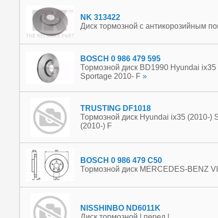
NK 313422
Диск тормозной с антикорозийным по
BOSCH 0 986 479 595
Тормозной диск BD1990 Hyundai ix35 2
Sportage 2010- F
»
TRUSTING DF1018
Тормозной диск Hyundai ix35 (2010-) So
(2010-) F
BOSCH 0 986 479 C50
Тормозной диск MERCEDES-BENZ VIAN
NISSHINBO ND6011K
Диск тормозной | перед |