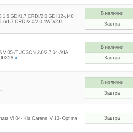
В наличии
1.6 GDI/1.7 CRDi/2.0 GDI 12-, i40
1.6/1.7 CRDi/2.0/2.0 4WD/2.0
Завтра
В наличии
V 05-/TUCSON 2.0/2.7 04-/KIA
Завтра
300X28
»
В наличии
-
Завтра
Завтра
ata VI 04- Kia Carens IV 13- Optima