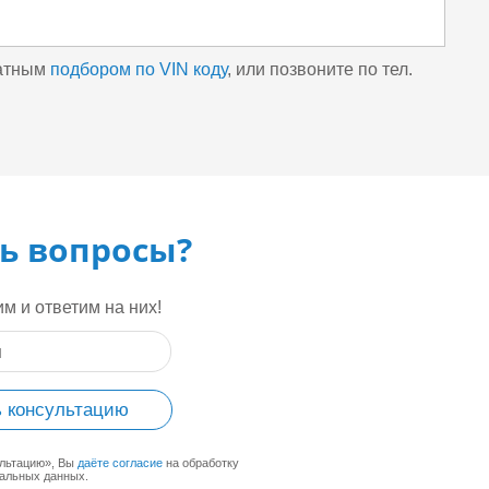
латным
подбором по VIN коду
, или позвоните по тел.
ь вопросы?
м и ответим на них!
 консультацию
ультацию», Вы
даёте согласие
на обработку
альных данных.