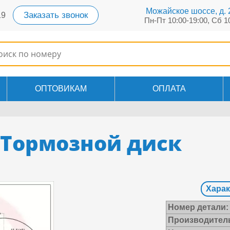
Можайское шоссе, д. 2
Заказать звонок
19
Пн-Пт 10:00-19:00, Сб 1
ОПТОВИКАМ
ОПЛАТА
 Тормозной диск
Харак
Номер детали:
Производител