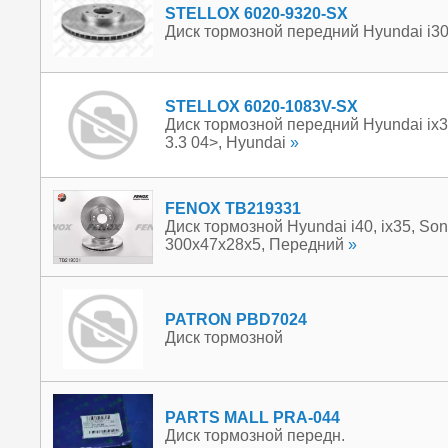
STELLOX 6020-9320-SX
Диск тормозной передний Hyundai i30 
STELLOX 6020-1083V-SX
Диск тормозной передний Hyundai ix35
3.3 04>, Hyundai
»
FENOX TB219331
Диск тормозной Hyundai i40, ix35, Sona
300x47x28x5, Передний
»
PATRON PBD7024
Диск тормозной
PARTS MALL PRA-044
Диск тормозной передн.