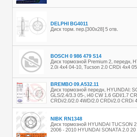
DELPHI BG4011
Диск торм. пер.[300x28] 5 отв.
BOSCH 0 986 479 S14
Диск тормозной Premium 2, передн, H
2.0i 4x4 04-10, Tucson 2.0 CRDi 4x4 0
BREMBO 09.A532.11
Диск тормозной передн, HYUNDAI: SO
GLS/2.4/3.3 05-, i40 CW 1.6 GDI/1.7 CRD
CRDi/2.0/2.0 4WD/2.0 CRDi/2.0 CRDi
NIBK RN1348
Диск тормозной HYUNDAI TUCSON 2.
2006 - 2010 HYUNDAI SONATA 2.0 20