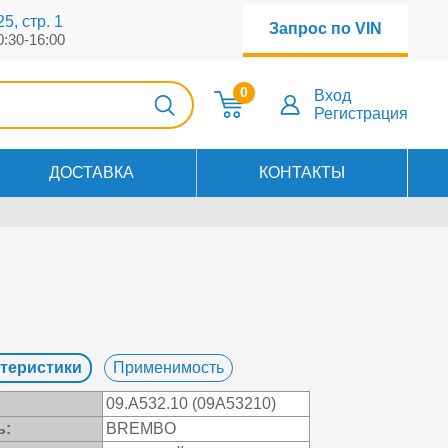
5, стр. 1
Запрос по VIN
0:30-16:00
0
Вход
Регистрация
ДОСТАВКА
КОНТАКТЫ
теристики
Применимость
09.A532.10 (09A53210)
ь:
BREMBO