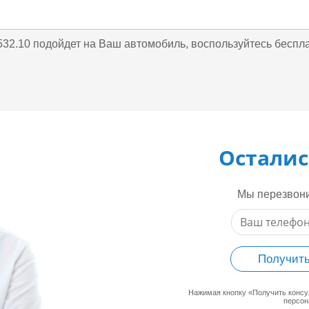
A532.10 подойдет на Ваш автомобиль, воспользуйтесь бесп
Осталис
Мы перезвони
Получить
Нажимая кнопку «Получить конс
персон