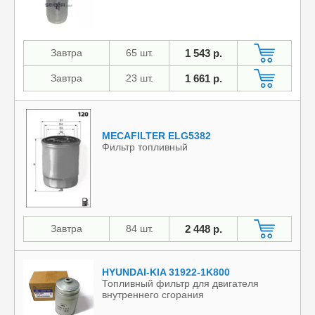
Завтра
65 шт.
1 543 р.
Завтра
23 шт.
1 661 р.
MECAFILTER ELG5382
Фильтр топливный
Завтра
84 шт.
2 448 р.
HYUNDAI-KIA 31922-1K800
Топливный фильтр для двигателя
внутреннего сгорания