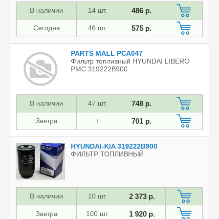
В наличии
14 шт.
486 р.
Сегодня
46 шт.
575 р.
PARTS MALL PCA047
Фильтр топливный HYUNDAI LIBERO
PMC 319222B900
В наличии
47 шт.
748 р.
Завтра
+
701 р.
HYUNDAI-KIA 319222B900
ФИЛЬТР ТОПЛИВНЫЙ
В наличии
10 шт.
2 373 р.
Завтра
100 шт.
1 920 р.