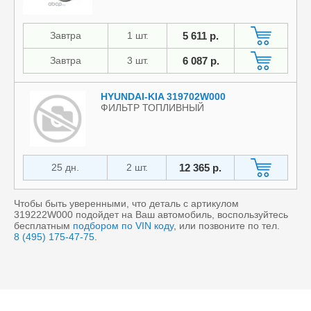
Завтра
1 шт.
5 611 р.
Завтра
3 шт.
6 087 р.
HYUNDAI-KIA 319702W000
ФИЛЬТР ТОПЛИВНЫЙ
25 дн.
2 шт.
12 365 р.
Чтобы быть уверенными, что деталь с артикулом
319222W000 подойдет на Ваш автомобиль, воспользуйтесь
бесплатным
подбором по VIN коду
, или позвоните по тел.
8 (495) 175-47-75
.