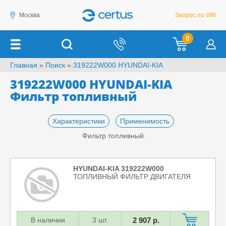
Москва
Запрос по VIN
0
Главная
»
Поиск
»
319222W000 HYUNDAI-KIA
319222W000 HYUNDAI-KIA
Фильтр топливный
Характеристики
Применимость
Фильтр топливный
HYUNDAI-KIA 319222W000
ТОПЛИВНЫЙ ФИЛЬТР ДВИГАТЕЛЯ
В наличии
3 шт.
2 907 р.