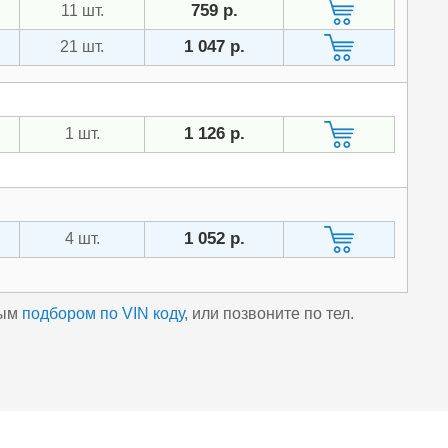
759 р.
11 шт.
1 047 р.
21 шт.
1 126 р.
1 шт.
1 052 р.
4 шт.
ным
подбором по VIN коду
, или позвоните по тел.