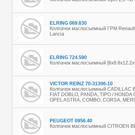
ELRING 069.630
Колпачок маслосъемный ГРМ Renault, N
Lancia
ELRING 724.590
Колпачок маслосъемный [6x8.8x12.2x9
VICTOR REINZ 70-31306-10
Колпачок маслосъемный CADILLAC 
FIAT DOBLO, PANDA, TIPO / HONDA CI
OPEL ASTRA, COMBO, CORSA, MER
PEUGEOT 0956.40
Колпачок маслосъемный CITROEN BE