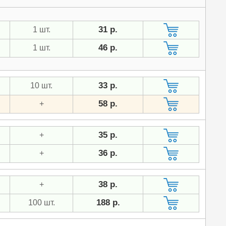
31 р.
1 шт.
46 р.
1 шт.
33 р.
10 шт.
58 р.
+
35 р.
+
36 р.
+
38 р.
+
188 р.
100 шт.