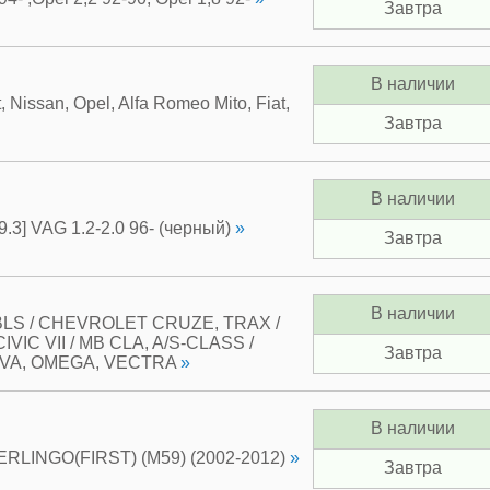
Завтра
В наличии
issan, Opel, Alfa Romeo Mito, Fiat,
Завтра
В наличии
.3] VAG 1.2-2.0 96- (черный)
»
Завтра
В наличии
BLS / CHEVROLET CRUZE, TRAX /
VIC VII / MB CLA, A/S-CLASS /
Завтра
IVA, OMEGA, VECTRA
»
В наличии
RLINGO(FIRST) (M59) (2002-2012)
»
Завтра