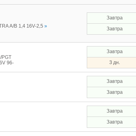
Завтра
A A/B 1,4 16V-2,5
»
Завтра
Завтра
A/PGT
3 дн.
6V 96-
Завтра
Завтра
Завтра
Завтра