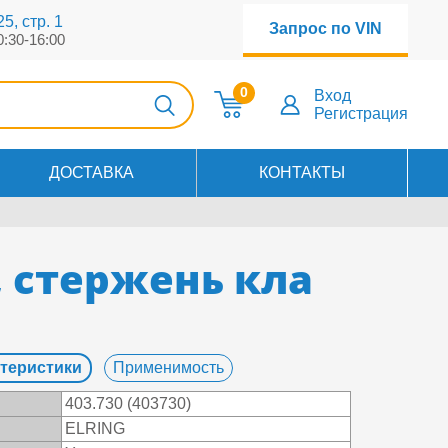
5, стр. 1
Запрос по VIN
0:30-16:00
0
Вход
Регистрация
ДОСТАВКА
КОНТАКТЫ
, стержень кла
теристики
Применимость
403.730 (403730)
ELRING