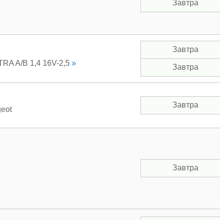
Завтра
Завтра
A A/B 1,4 16V-2,5
»
Завтра
Завтра
eot
Завтра