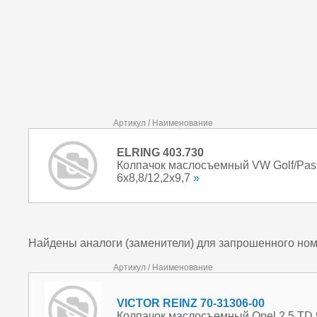
Артикул / Наименование
ELRING 403.730
Колпачок маслосъемный VW Golf/Passa
6x8,8/12,2x9,7
»
Найдены аналоги (заменители) для запрошенного но
Артикул / Наименование
VICTOR REINZ 70-31306-00
Колпачок маслосъемный Opel 2,5 TD 94