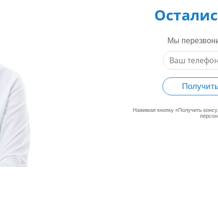
Осталис
Мы перезвони
Получить
Нажимая кнопку «Получить конс
персон