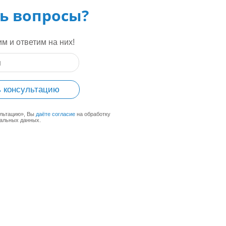
ь вопросы?
м и ответим на них!
 консультацию
ультацию», Вы
даёте согласие
на обработку
альных данных.