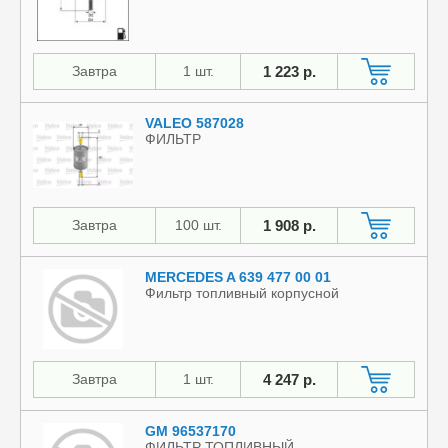
Завтра
1 шт.
1 223 р.
VALEO 587028
ФИЛЬТР
Завтра
100 шт.
1 908 р.
MERCEDES A 639 477 00 01
Фильтр топливный корпусной
Завтра
1 шт.
4 247 р.
GM 96537170
ФИЛЬТР ТОПЛИВНЫЙ