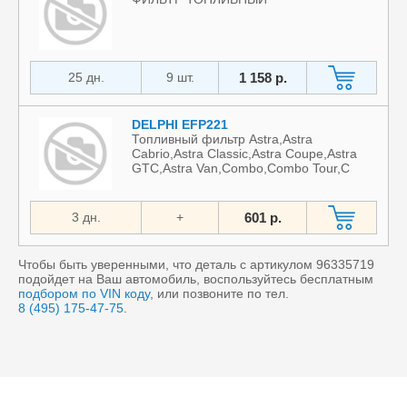
25 дн.
9 шт.
1 158 р.
DELPHI EFP221
Топливный фильтр Astra,Astra
Cabrio,Astra Classic,Astra Coupe,Astra
GTC,Astra Van,Combo,Combo Tour,C
3 дн.
+
601 р.
Чтобы быть уверенными, что деталь с артикулом 96335719
подойдет на Ваш автомобиль, воспользуйтесь бесплатным
подбором по VIN коду
, или позвоните по тел.
8 (495) 175-47-75
.