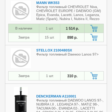
MANN WK553
Фильтр топливный CHEVROLET Niva,
CHEVROLET EUROPE / DAEWOO (GM)
Epica, Evanda, Lacetti, Lanos, Leganza,
Matiz (Spark), Nubira I, Nubira II, Rezzo
(Tacuma), Tacuma, ZAZ Lanos
В наличии
1 шт.
1 514 р.
Завтра
15 шт.
898 р.
STELLOX 2100480SX
Фильтр топливный Daewoo Lanos 97>
Завтра
1 шт.
310 р.
DENCKERMAN A110001
Фильтр топливный DAEWOO LANOS 97-,
NUBIRA I,II , LEGANZA 97-, MATIZ 98-,
TACUMA 00-, EVANDA 02-, LACETTI