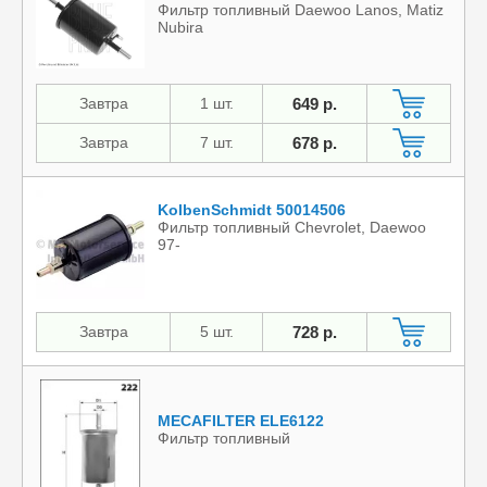
Фильтр топливный Daewoo Lanos, Matiz
Nubira
Завтра
1 шт.
649 р.
Завтра
7 шт.
678 р.
KolbenSchmidt 50014506
Фильтр топливный Chevrolet, Daewoo
97-
Завтра
5 шт.
728 р.
MECAFILTER ELE6122
Фильтр топливный