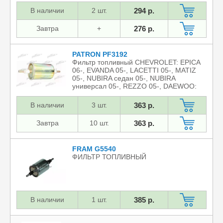
В наличии
2 шт.
294 р.
Завтра
+
276 р.
PATRON PF3192
Фильтр топливный CHEVROLET: EPICA
06-, EVANDA 05-, LACETTI 05-, MATIZ
05-, NUBIRA седан 05-, NUBIRA
универсал 05-, REZZO 05-, DAEWOO:
EVANDA 02- /ZOTYE T600
В наличии
3 шт.
363 р.
Завтра
10 шт.
363 р.
FRAM G5540
ФИЛЬТР ТОПЛИВНЫЙ
В наличии
1 шт.
385 р.