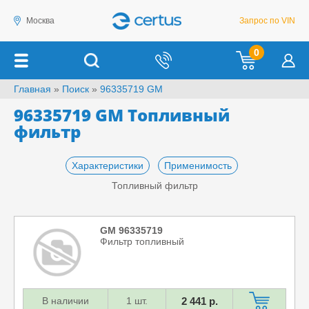
Москва
Запрос по VIN
0
Главная
»
Поиск
»
96335719 GM
96335719 GM Топливный
фильтр
Характеристики
Применимость
Топливный фильтр
GM 96335719
Фильтр топливный
В наличии
1 шт.
2 441 р.