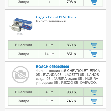
Завтра
+
708 р.
Лада 21230-1117-010-02
Фильтр топливный
В наличии
1 шт.
869 р.
Завтра
14 шт.
851 р.
BOSCH 0450905969
Фильтр топливный CHEVROLET: EPICA
05-, EVANDA 05-, LACETTI 05-, LANOS
седан 05-, NUBIRA седан 05-, NUBIRA
универсал 05-, REZZO 05- DAEWOO:
EVANDA 02-, LACETTI 0
В наличии
4 шт.
980 р.
Завтра
6 шт.
745 р.