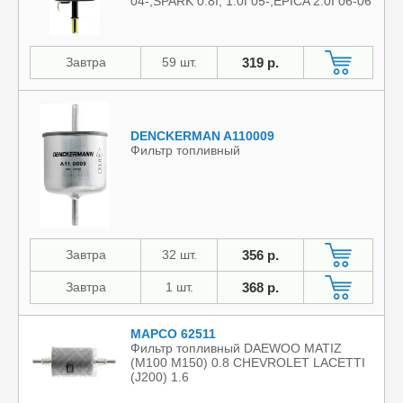
04-,SPARK 0.8I, 1.0I 05-,EPICA 2.0I 06-06
Завтра
59 шт.
319 р.
DENCKERMAN A110009
Фильтр топливный
Завтра
32 шт.
356 р.
Завтра
1 шт.
368 р.
MAPCO 62511
Фильтр топливный DAEWOO MATIZ
(M100 M150) 0.8 CHEVROLET LACETTI
(J200) 1.6