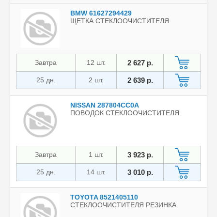
BMW 61627294429
ЩЕТКА СТЕКЛООЧИСТИТЕЛЯ
Завтра
12 шт.
2 627 р.
25 дн.
2 шт.
2 639 р.
NISSAN 287804CC0A
ПОВОДОК СТЕКЛООЧИСТИТЕЛЯ
Завтра
1 шт.
3 923 р.
25 дн.
14 шт.
3 010 р.
TOYOTA 8521405110
СТЕКЛООЧИСТИТЕЛЯ РЕЗИНКА