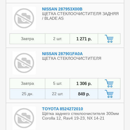
NISSAN 287953X00B
ЩЕТКА СТЕКЛООЧИСТИТЕЛЯ ЗАДНЯЯ
/ BLADE AS
Завтра
2 шт.
1 271 р.
NISSAN 287901FA0A
ЩЕТКА СТЕКЛООЧИСТИТЕЛЯ
Завтра
5 шт.
1 306 р.
25 дн.
22 шт.
849 р.
TOYOTA 8524272010
Щётка заднего стеклоочистителя 300мм
Corolla 12, Rav4 19-23, NX 14-21