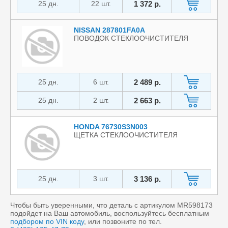
25 дн.
22 шт.
1 372 р.
NISSAN 287801FA0A
ПОВОДОК СТЕКЛООЧИСТИТЕЛЯ
25 дн.
6 шт.
2 489 р.
25 дн.
2 шт.
2 663 р.
HONDA 76730S3N003
ЩЕТКА СТЕКЛООЧИСТИТЕЛЯ
25 дн.
3 шт.
3 136 р.
Чтобы быть уверенными, что деталь с артикулом MR598173
подойдет на Ваш автомобиль, воспользуйтесь бесплатным
подбором по VIN коду
, или позвоните по тел.