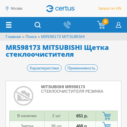
Москва
Запрос по VIN
0
Главная
»
Поиск
»
MR598173 MITSUBISHI
MR598173 MITSUBISHI Щетка
стеклоочистителя
Характеристики
Применимость
MITSUBISHI MR598173
СТЕКЛООЧИСТИТЕЛЯ РЕЗИНКА
В наличии
2 шт.
651 р.
Завтра
38 шт.
468 р.