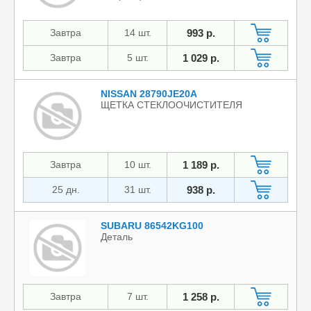
Завтра
14 шт.
993 р.
Завтра
5 шт.
1 029 р.
NISSAN 28790JE20A
ЩЕТКА СТЕКЛООЧИСТИТЕЛЯ
Завтра
10 шт.
1 189 р.
25 дн.
31 шт.
938 р.
SUBARU 86542KG100
Деталь
Завтра
7 шт.
1 258 р.