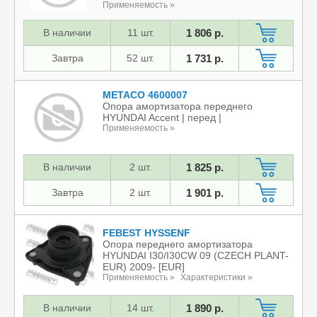
Применяемость »
В наличии
11 шт.
1 806 р.
Завтра
52 шт.
1 731 р.
METACO 4600007
Опора амортизатора переднего
HYUNDAI Accent | перед |
Применяемость »
В наличии
2 шт.
1 825 р.
Завтра
2 шт.
1 901 р.
FEBEST HYSSENF
Опора переднего амортизатора
HYUNDAI I30/I30CW 09 (CZECH PLANT-
EUR) 2009- [EUR]
Применяемость »
Характеристики »
В наличии
14 шт.
1 890 р.