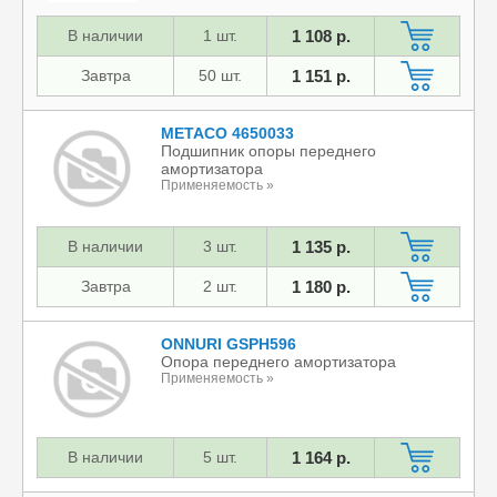
В наличии
1 шт.
1 108 р.
Завтра
50 шт.
1 151 р.
METACO 4650033
Подшипник опоры переднего
амортизатора
Применяемость »
В наличии
3 шт.
1 135 р.
Завтра
2 шт.
1 180 р.
ONNURI GSPH596
Опора переднего амортизатора
Применяемость »
В наличии
5 шт.
1 164 р.