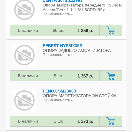
ZENTPARTS Z11963
Опора амортизатора переднего Hyundai
Accent/Getz 1.1-1.6/1.5CRDi 99>
Применяемость »
В наличии
68 шт.
1 356 р.
FEBEST HYSSIX35R
ОПОРА ЗАДНЕГО АМОРТИЗАТОРА
Применяемость »
В наличии
5 шт.
1 367 р.
FENOX SM23003
ОПОРА АМОРТИЗАТОРНОЙ СТОЙКИ
Применяемость »
В наличии
1 шт.
1 373 р.