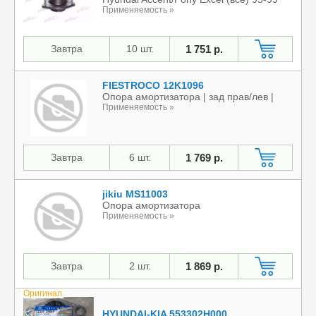
Применяемость »
Завтра
10 шт.
1 751 р.
FIESTROCO 12K1096
Опора амортизатора | зад прав/лев |
Применяемость »
Завтра
6 шт.
1 769 р.
jikiu MS11003
Опора амортизатора
Применяемость »
Завтра
2 шт.
1 869 р.
Оригинал
HYUNDAI-KIA 553302H000