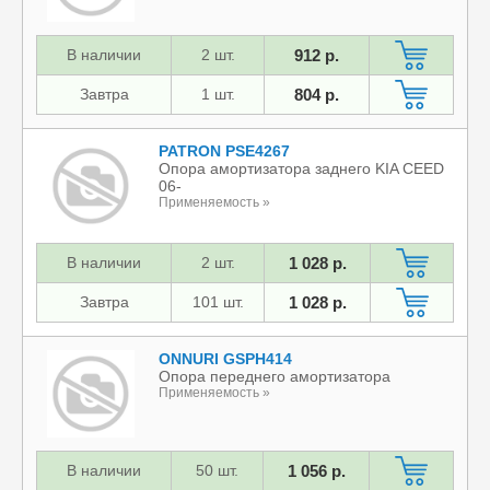
В наличии
2 шт.
912 р.
Завтра
1 шт.
804 р.
PATRON PSE4267
Опора амортизатора заднего KIA CEED
06-
Применяемость »
В наличии
2 шт.
1 028 р.
Завтра
101 шт.
1 028 р.
ONNURI GSPH414
Опора переднего амортизатора
Применяемость »
В наличии
50 шт.
1 056 р.