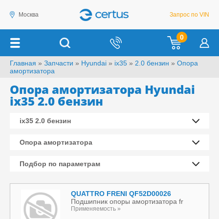
Москва
Запрос по VIN
0
Главная
»
Запчасти
»
Hyundai
»
ix35
»
2.0 бензин
»
Опора
амортизатора
Опора амортизатора Hyundai
ix35 2.0 бензин
ix35 2.0 бензин
Опора амортизатора
Подбор по параметрам
QUATTRO FRENI QF52D00026
Подшипник опоры амортизатора fr
Применяемость »