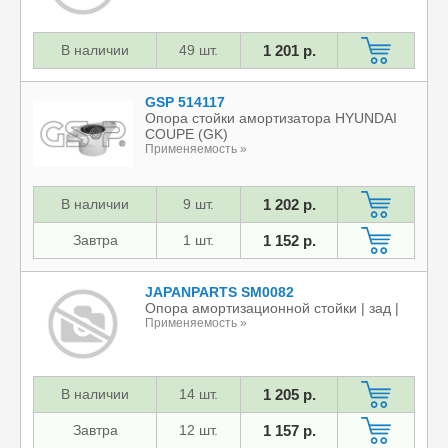
В наличии
49 шт.
1 201 р.
GSP 514117
Опора стойки амортизатора HYUNDAI
COUPE (GK)
Применяемость »
В наличии
9 шт.
1 202 р.
Завтра
1 шт.
1 152 р.
JAPANPARTS SM0082
Опора амортизационной стойки | зад |
Применяемость »
В наличии
14 шт.
1 205 р.
Завтра
12 шт.
1 157 р.