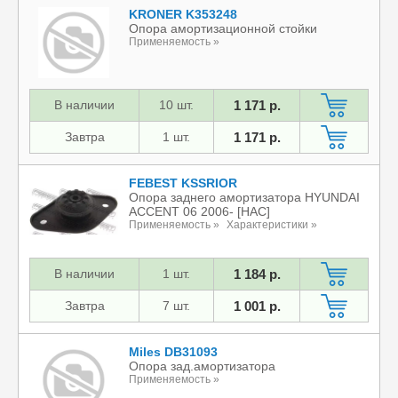
KRONER K353248
Опора амортизационной стойки
Применяемость »
В наличии
10 шт.
1 171 р.
Завтра
1 шт.
1 171 р.
FEBEST KSSRIOR
Опора заднего амортизатора HYUNDAI
ACCENT 06 2006- [HAC]
Применяемость »
Характеристики »
В наличии
1 шт.
1 184 р.
Завтра
7 шт.
1 001 р.
Miles DB31093
Опора зад.амортизатора
Применяемость »