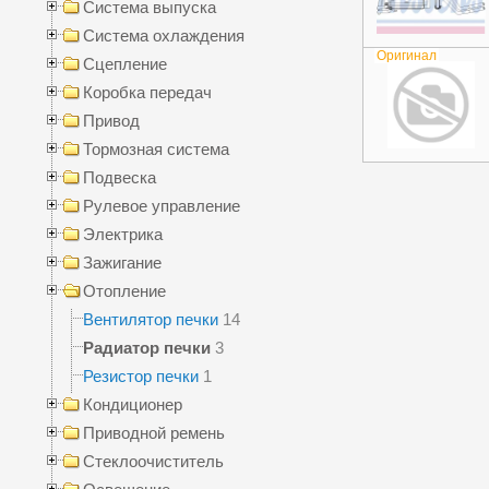
Система выпуска
Система охлаждения
Оригинал
Сцепление
Коробка передач
Привод
Тормозная система
Подвеска
Рулевое управление
Электрика
Зажигание
Отопление
Вентилятор печки
14
Радиатор печки
3
Резистор печки
1
Кондиционер
Приводной ремень
Стеклоочиститель