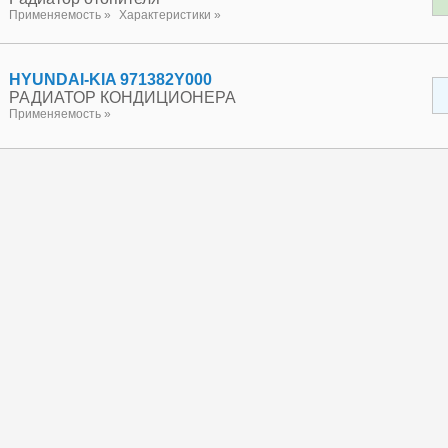
Применяемость »
Характеристики »
HYUNDAI-KIA 971382Y000
РАДИАТОР КОНДИЦИОНЕРА
Применяемость »