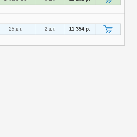
11 354 р.
25 дн.
2 шт.