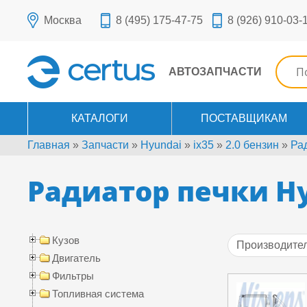
Москва
8 (495) 175-47-75
8 (926) 910-03-
АВТОЗАПЧАСТИ
КАТАЛОГИ
ПОСТАВЩИКАМ
Главная
»
Запчасти
»
Hyundai
»
ix35
»
2.0 бензин
»
Ра
Радиатор печки Hy
Кузов
Производите
Двигатель
AVA
Фильтры
HYUNDAI-KI
Топливная система
NISSENS