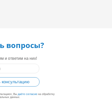
ь вопросы?
м и ответим на них!
 консультацию
ультацию», Вы
даёте согласие
на обработку
альных данных.