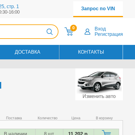
5, стр. 1
Запрос по VIN
0:30-16:00
0
Вход
Регистрация
ДОСТАВКА
КОНТАКТЫ
н
Изменить авто
Поставка
Количество
Цена
В корзину
11 202 р.
В наличии
8 шт.