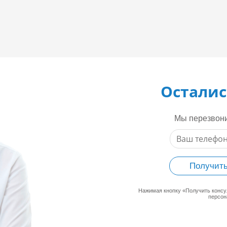
Осталис
Мы перезвони
Получить
Нажимая кнопку «Получить конс
персон