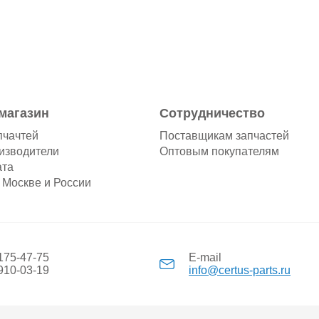
магазин
Сотрудничество
пчачтей
Поставщикам запчастей
изводители
Оптовым покупателям
ата
 Москве и России
 175-47-75
E-mail
 910-03-19
info@certus-parts.ru