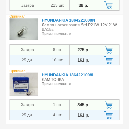
Завтра
213 шт.
38 р.
Оригинал
HYUNDAI-KIA 1864221008N
Лампа накаливания Std P21W 12V 21W
BA15s
Применяемость »
Завтра
8 шт.
275 р.
25 дн.
16 шт.
161 р.
Оригинал
HYUNDAI-KIA 1864221008L
ЛАМПОЧКА
Применяемость »
Завтра
1 шт.
345 р.
25 дн.
4 шт.
161 р.