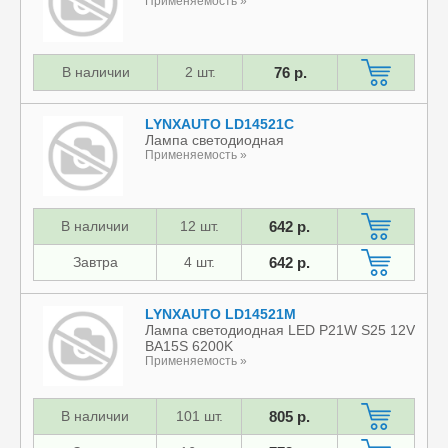
Применяемость »
В наличии
2 шт.
76 р.
LYNXAUTO LD14521C
Лампа светодиодная
Применяемость »
В наличии
12 шт.
642 р.
Завтра
4 шт.
642 р.
LYNXAUTO LD14521M
Лампа светодиодная LED P21W S25 12V
BA15S 6200K
Применяемость »
В наличии
101 шт.
805 р.