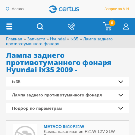
Москва
Запрос по VIN
0
Главная
»
Запчасти
»
Hyundai
»
ix35
»
Лампа заднего
противотуманного фонаря
Лампа заднего
противотуманного фонаря
Hyundai ix35 2009 -
ix35
Лампа заднего противотуманного фонаря
Подбор по параметрам
METACO 9510P21W
Лампа накаливания P21W 12V-21W