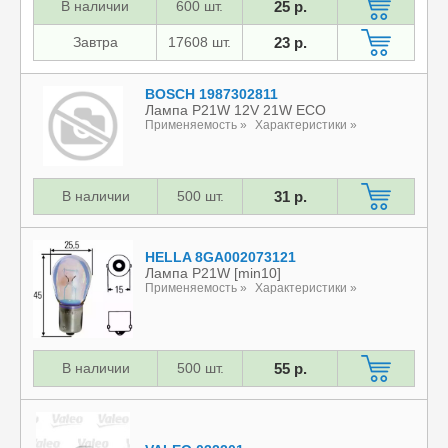
В наличии
600 шт.
25 р.
Завтра
17608 шт.
23 р.
BOSCH 1987302811
Лампа P21W 12V 21W ECO
Применяемость »
Характеристики »
В наличии
500 шт.
31 р.
HELLA 8GA002073121
Лампа P21W [min10]
Применяемость »
Характеристики »
В наличии
500 шт.
55 р.