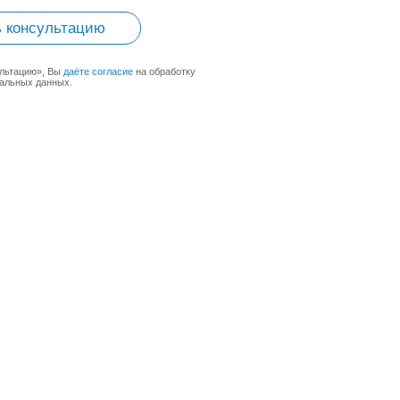
 консультацию
ультацию», Вы
даёте согласие
на обработку
альных данных.