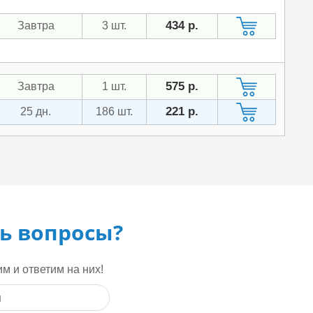
434 р.
Завтра
3 шт.
575 р.
Завтра
1 шт.
221 р.
25 дн.
186 шт.
ь вопросы?
м и ответим на них!