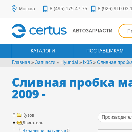
Москва
8 (495) 175-47-75
8 (926) 910-03-
АВТОЗАПЧАСТИ
КАТАЛОГИ
ПОСТАВЩИКАМ
Главная
»
Запчасти
»
Hyundai
»
ix35
»
Сливная пробка
Сливная пробка ма
2009 -
Кузов
Производите
Двигатель
AMD
Вкладыши шатунные
5