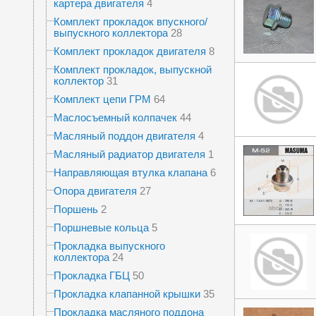
картера двигателя
4
Комплект прокладок впускного/
выпускного коллектора
28
Комплект прокладок двигателя
8
Комплект прокладок, выпускной
коллектор
31
Комплект цепи ГРМ
64
Маслосъемный колпачек
44
Масляный поддон двигателя
4
Масляный радиатор двигателя
1
Направляющая втулка клапана
6
Опора двигателя
27
Поршень
2
Поршневые кольца
5
Прокладка выпускного
коллектора
24
Прокладка ГБЦ
50
Прокладка клапанной крышки
35
Прокладка масляного поддона