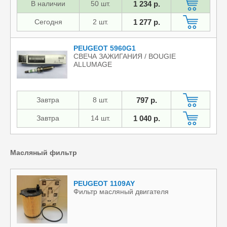
В наличии
50 шт.
1 234 р.
Сегодня
2 шт.
1 277 р.
PEUGEOT 5960G1
СВЕЧА ЗАЖИГАНИЯ / BOUGIE
ALLUMAGE
Завтра
8 шт.
797 р.
Завтра
14 шт.
1 040 р.
Масляный фильтр
PEUGEOT 1109AY
Фильтр масляный двигателя