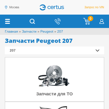
Москва
Запрос по VIN
0
Главная
»
Запчасти
»
Peugeot
»
207
Запчасти Peugeot 207
207
Запчасти для ТО