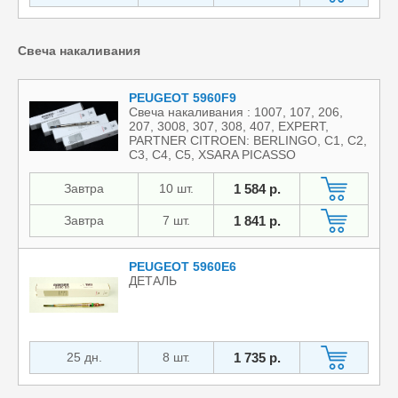
Свеча накаливания
PEUGEOT 5960F9
Свеча накаливания : 1007, 107, 206,
207, 3008, 307, 308, 407, EXPERT,
PARTNER CITROEN: BERLINGO, C1, C2,
C3, C4, C5, XSARA PICASSO
Завтра
10 шт.
1 584 р.
Завтра
7 шт.
1 841 р.
PEUGEOT 5960E6
ДЕТАЛЬ
25 дн.
8 шт.
1 735 р.