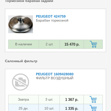
Тормозной барабан задний
PEUGEOT 424759
Барабан тормозной
В наличии
2 шт.
15 470 р.
Салонный фильтр
PEUGEOT 1609428080
ФИЛЬТР ВОЗДУШНЫЙ
Завтра
3 шт.
1 367 р.
25 дн.
10 шт.
1 335 р.