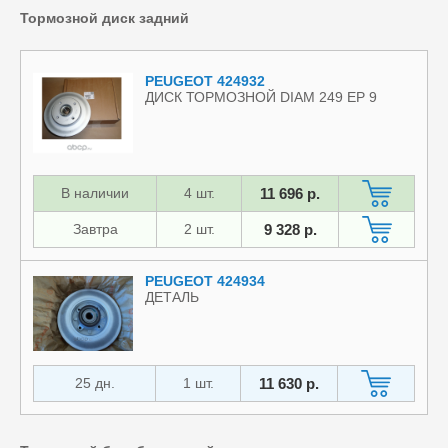
Тормозной диск задний
PEUGEOT 424932
ДИСК ТОРМОЗНОЙ DIAM 249 EP 9
В наличии
4 шт.
11 696 р.
Завтра
2 шт.
9 328 р.
PEUGEOT 424934
ДЕТАЛЬ
25 дн.
1 шт.
11 630 р.