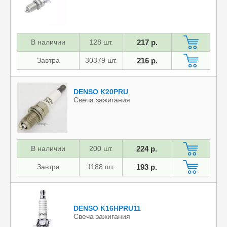
В наличии
128 шт.
217 р.
Завтра
30379 шт.
216 р.
DENSO K20PRU
Свеча зажигания
В наличии
200 шт.
224 р.
Завтра
1188 шт.
193 р.
DENSO K16HPRU11
Свеча зажигания