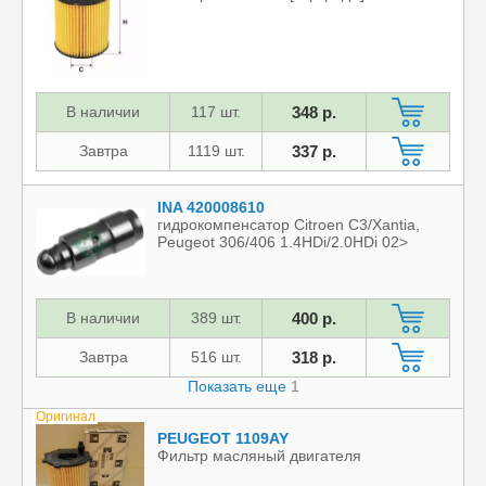
В наличии
117 шт.
348 р.
Завтра
1119 шт.
337 р.
INA 420008610
гидрокомпенсатор Citroen C3/Xantia,
Peugeot 306/406 1.4HDi/2.0HDi 02>
В наличии
389 шт.
400 р.
Завтра
516 шт.
318 р.
Показать еще
1
Оригинал
PEUGEOT 1109AY
Фильтр масляный двигателя