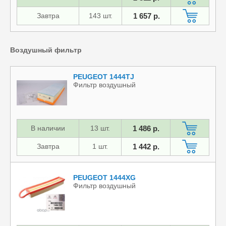
Завтра
143 шт.
1 657 р.
Воздушный фильтр
PEUGEOT 1444TJ
Фильтр воздушный
В наличии
13 шт.
1 486 р.
Завтра
1 шт.
1 442 р.
PEUGEOT 1444XG
Фильтр воздушный