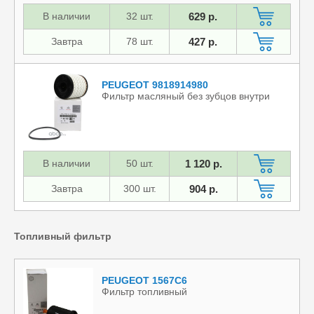
В наличии
32 шт.
629 р.
Завтра
78 шт.
427 р.
PEUGEOT 9818914980
Фильтр масляный без зубцов внутри
В наличии
50 шт.
1 120 р.
Завтра
300 шт.
904 р.
Топливный фильтр
PEUGEOT 1567C6
Фильтр топливный