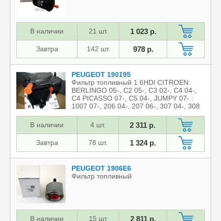
В наличии
21 шт.
1 023 р.
Завтра
142 шт.
978 р.
PEUGEOT 190195
Фильтр топливный 1.6HDI CITROEN:
BERLINGO 05-, C2 05-, C3 02-, C4 04-,
C4 PICASSO 07-, C5 04-, JUMPY 07- :
1007 07-, 206 04-, 207 06-, 307 04-, 308
07-, 407
В наличии
4 шт.
2 311 р.
Завтра
78 шт.
1 324 р.
PEUGEOT 1906E6
Фильтр топливный
В наличии
15 шт.
2 811 р.