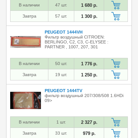
В наличии
47 шт.
1 680 р.
Завтра
57 шт.
1 300 р.
PEUGEOT 1444VH
Фильтр воздушный CITROEN:
BERLINGO, C2, C3, C-ELYSEE :
PARTNER , 1007, 207, 301
В наличии
50 шт.
1 776 р.
Завтра
19 шт.
1 250 р.
PEUGEOT 1444TV
фильтр воздушный 207/308/508 1.6HDi
09>
В наличии
1 шт.
2 327 р.
Завтра
33 шт.
979 р.