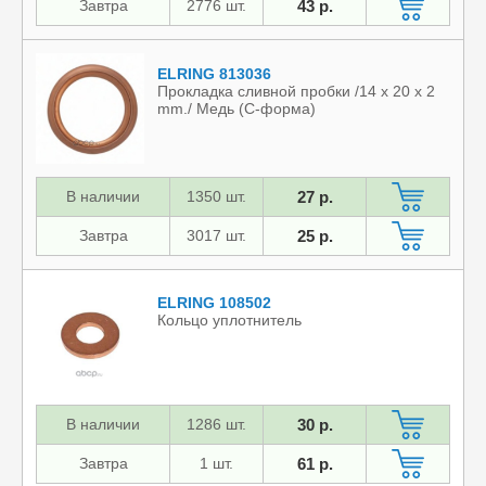
Завтра
2776 шт.
43 р.
ELRING 813036
Прокладка сливной пробки /14 x 20 x 2
mm./ Медь (С-форма)
В наличии
1350 шт.
27 р.
Завтра
3017 шт.
25 р.
ELRING 108502
Кольцо уплотнитель
В наличии
1286 шт.
30 р.
Завтра
1 шт.
61 р.