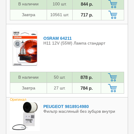
В наличии
100 шт.
844 р.
Завтра
10561 шт.
717 р.
OSRAM 64211
H11 12V (55W) Лампа стандарт
В наличии
50 шт.
878 р.
Завтра
27 шт.
784 р.
Оригинал
PEUGEOT 9818914980
Фильтр масляный без зубцов внутри