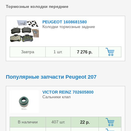
Тормозные колодки передние
PEUGEOT 1608681580
Колодки тормозные задние
Завтра
1 шт.
7 276 р.
Популярные запчасти Peugeot 207
VICTOR REINZ 702605800
Сальники клап
В наличии
407 шт.
22 р.