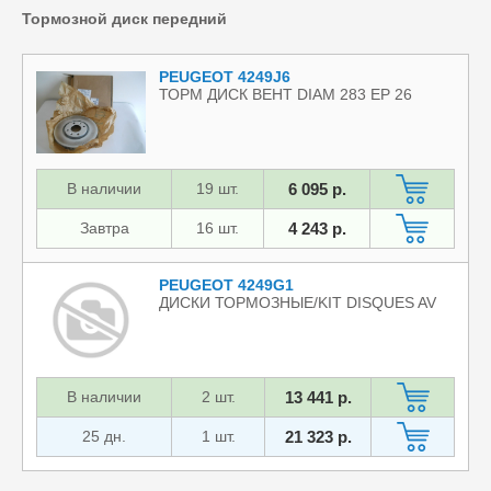
Тормозной диск передний
PEUGEOT 4249J6
ТОРМ ДИСК ВЕНТ DIAM 283 EP 26
В наличии
19 шт.
6 095 р.
Завтра
16 шт.
4 243 р.
PEUGEOT 4249G1
ДИСКИ ТОРМОЗНЫЕ/KIT DISQUES AV
В наличии
2 шт.
13 441 р.
25 дн.
1 шт.
21 323 р.