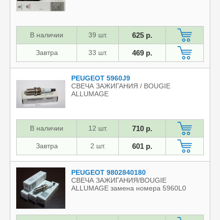
В наличии
39 шт.
625 р.
Завтра
33 шт.
469 р.
PEUGEOT 5960J9
СВЕЧА ЗАЖИГАНИЯ / BOUGIE
ALLUMAGE
В наличии
12 шт.
710 р.
Завтра
2 шт.
601 р.
PEUGEOT 9802840180
СВЕЧА ЗАЖИГАНИЯ/BOUGIE
ALLUMAGE замена номера 5960L0