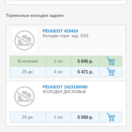
Тормозные колодки задние
PEUGEOT 425420
Колодки торм. зад. DS3
В наличии
1 шт.
5 045 р.
25 дн.
4 шт.
5 471 р.
PEUGEOT 1623180580
КОЛОДКИ ДИСКОВЫЕ
25 дн.
1 шт.
5 550 р.