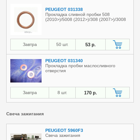
PEUGEOT 031338
Прокладка сливной пробки 508
(2010>)/5008 (2012>)/308 (2007>)/3008
Завтра
50 шт.
53 р.
PEUGEOT 031340
Прокладка пробки маслосливного
отверстия
Завтра
8 шт.
170 р.
Свеча зажигания
PEUGEOT 5960F3
Свеча зажигания