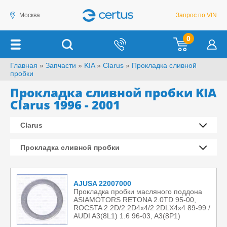
Москва
Запрос по VIN
0
Главная
»
Запчасти
»
KIA
»
Clarus
»
Прокладка сливной
пробки
Прокладка сливной пробки KIA
Clarus 1996 - 2001
Clarus
Прокладка сливной пробки
AJUSA 22007000
Прокладка пробки масляного поддона
ASIAMOTORS RETONA 2.0TD 95-00,
ROCSTA 2.2D/2.2D4x4/2.2DLX4x4 89-99 /
AUDI A3(8L1) 1.6 96-03, A3(8P1)
2.0FSI/2.0TFSI/2.0TFSIquattro