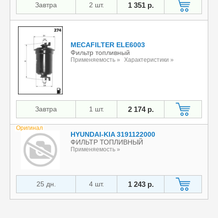
Завтра
2 шт.
1 351 р.
MECAFILTER ELE6003
Фильтр топливный
Применяемость »
Характеристики »
Завтра
1 шт.
2 174 р.
Оригинал
HYUNDAI-KIA 3191122000
ФИЛЬТР ТОПЛИВНЫЙ
Применяемость »
25 дн.
4 шт.
1 243 р.