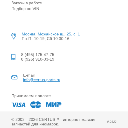
Заказы в работе
Подбор по VIN
Москва, Можайское ш., 25, с. 1
Пн-Пт 10-19, Сб 10:30-16
8 (495) 175-47-75
8 (926) 910-03-19
E-mail
info@certus-parts.ru
Принимаем к оплате
© 2003—2026 CERTUS™ - интернет-магазин
0.0522
запчастей для иномарок.