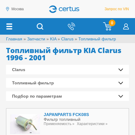
Москва
Запрос по VIN
0
Главная
»
Запчасти
»
KIA
»
Clarus
»
Топливный фильтр
Топливный фильтр KIA Clarus
1996 - 2001
Clarus
Топливный фильтр
Подбор по параметрам
JAPANPARTS FCK08S
Фильтр топливный
Применяемость »
Характеристики »