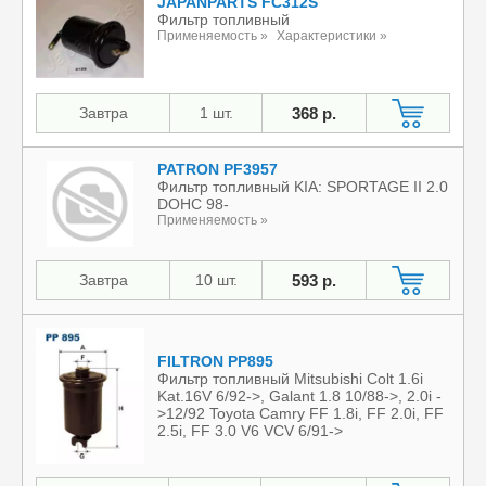
JAPANPARTS FC312S
Фильтр топливный
Применяемость »
Характеристики »
Завтра
1 шт.
368 р.
PATRON PF3957
Фильтр топливный KIA: SPORTAGE II 2.0
DOHC 98-
Применяемость »
Завтра
10 шт.
593 р.
FILTRON PP895
Фильтр топливный Mitsubishi Colt 1.6i
Kat.16V 6/92->, Galant 1.8 10/88->, 2.0i -
>12/92 Toyota Camry FF 1.8i, FF 2.0i, FF
2.5i, FF 3.0 V6 VCV 6/91->
Применяемость »
Характеристики »