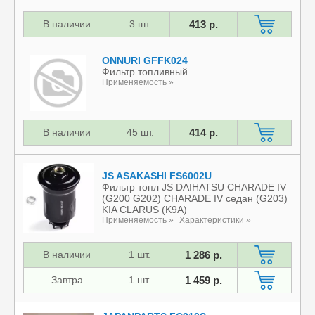
В наличии
3 шт.
413 р.
ONNURI GFFK024
Фильтр топливный
Применяемость »
В наличии
45 шт.
414 р.
JS ASAKASHI FS6002U
Фильтр топл JS DAIHATSU CHARADE IV
(G200 G202) CHARADE IV седан (G203)
KIA CLARUS (K9A)
Применяемость »
Характеристики »
В наличии
1 шт.
1 286 р.
Завтра
1 шт.
1 459 р.