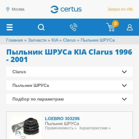
Москва
Запрос по VIN
0
Главная
»
Запчасти
»
KIA
»
Clarus
»
Пыльник ШРУСа
Пыльник ШРУСа KIA Clarus 1996
- 2001
Clarus
Пыльник ШРУСа
Подбор по параметрам
LOEBRO 303296
Пыльник ШРУСа
Применяемость »
Характеристики »