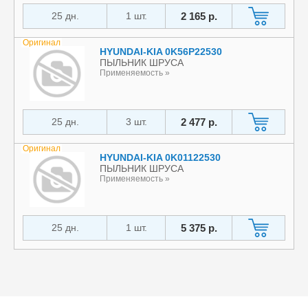
25 дн.
1 шт.
2 165 р.
Оригинал
HYUNDAI-KIA 0K56P22530
ПЫЛЬНИК ШРУСА
Применяемость »
25 дн.
3 шт.
2 477 р.
Оригинал
HYUNDAI-KIA 0K01122530
ПЫЛЬНИК ШРУСА
Применяемость »
25 дн.
1 шт.
5 375 р.